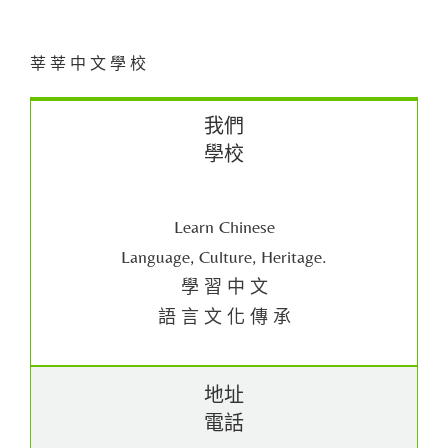
莘 莘 中 文 學 校
我們
學校
Learn Chinese
Language, Culture, Heritage.
學 習 中 文
語 言 文 化 傳 承
地址
電話