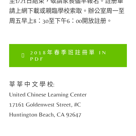
至1/21日結束，敬請家長儘早報名。註册單
請上網下載或親臨學校索取。辦公室周一至
周五早上8：30至下午6：00開放註册。
2018年春季班註冊單 IN
PDF
莘 莘 中 文 學 校:
United Chinese Learning Center
17161 Goldenwest Street, #C
Huntington Beach, CA 92647