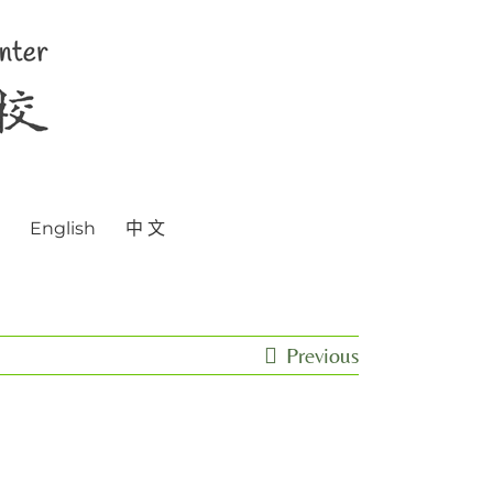
English
中 文
Previous