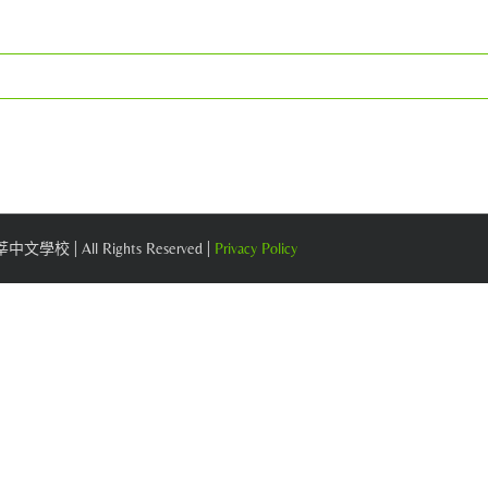
 莘莘中文學校 | All Rights Reserved |
Privacy Policy