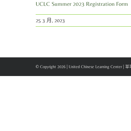
UCLC Summer 2023 Registration Form
25 3 月, 2023
© Copyright
2026 | United Chinese Learning Center |